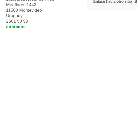
Enlace hacia otro sitio
B
Miraflores 1443
11500 Montevideo
Uruguay
2601 90 99
contacto