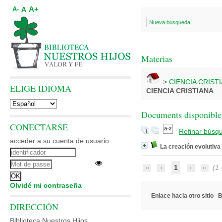
A+
A
A-
Nueva búsqueda
Materias
>
CIENCIA CRIST
ELIGE IDIOMA
CIENCIA CRISTIANA
Documents disponibles
CONECTARSE
Refinar búsq
acceder a su cuenta de usuario
La creación evolutiva
1
(1 -
Olvidé mi contraseña
Enlace hacia otro sitio
B
DIRECCIÓN
Biblioteca Nuestros Hijos