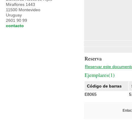
Miraflores 1443
11500 Montevideo
Uruguay
2601 90 99
contacto
Reserva
Reservar este document
Ejemplares(1)
Código de barras
E8065
5
Enlac