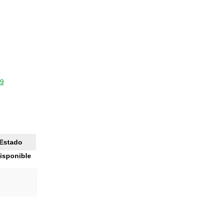
29
Estado
isponible