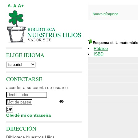
A+
A
A-
Nueva búsqueda
Esquema de la matemátic
Público
ELIGE IDIOMA
ISBD
CONECTARSE
acceder a su cuenta de usuario
Olvidé mi contraseña
DIRECCIÓN
Biblioteca Nuestros Hijos