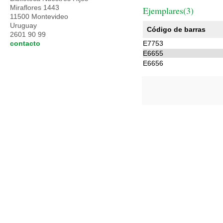
Miraflores 1443
Ejemplares(3)
11500 Montevideo
Uruguay
Código de barras
2601 90 99
contacto
E7753
E6655
E6656