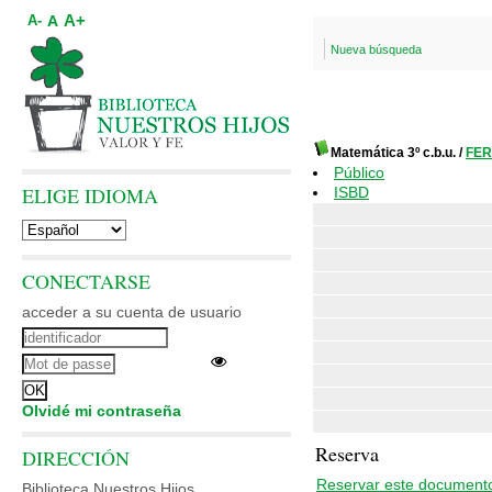
A+
A
A-
Nueva búsqueda
Matemática 3º c.b.u.
/
FER
Público
ELIGE IDIOMA
ISBD
CONECTARSE
acceder a su cuenta de usuario
Olvidé mi contraseña
Reserva
DIRECCIÓN
Reservar este document
Biblioteca Nuestros Hijos