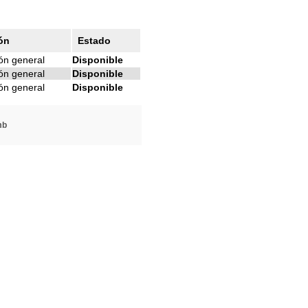
ón
Estado
ón general
Disponible
ón general
Disponible
ón general
Disponible
mb