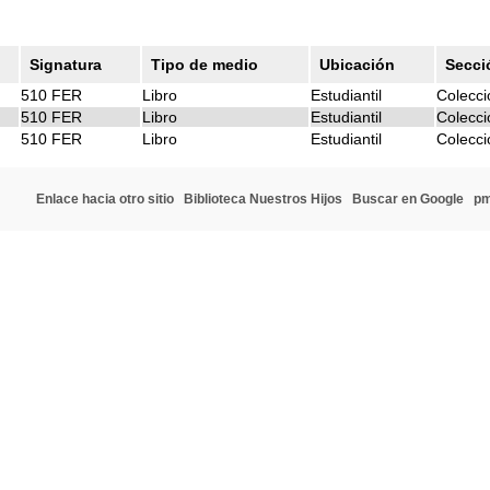
Signatura
Tipo de medio
Ubicación
Secci
510 FER
Libro
Estudiantil
Colecci
510 FER
Libro
Estudiantil
Colecci
510 FER
Libro
Estudiantil
Colecci
Enlace hacia otro sitio
Biblioteca Nuestros Hijos
Buscar en Google
p