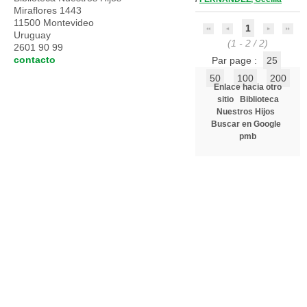
Miraflores 1443
11500 Montevideo
1
Uruguay
(1 - 2 / 2)
2601 90 99
contacto
Par page :
25
50
100
200
Enlace hacia otro
sitio
Biblioteca
Nuestros Hijos
Buscar en Google
pmb