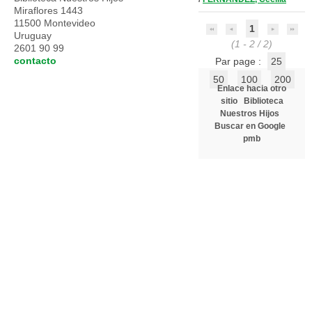
Miraflores 1443
11500 Montevideo
1
Uruguay
(1 - 2 / 2)
2601 90 99
contacto
Par page :
25
50
100
200
Enlace hacia otro
sitio
Biblioteca
Nuestros Hijos
Buscar en Google
pmb