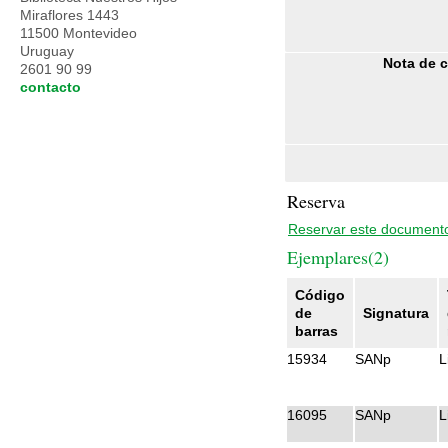
Miraflores 1443
11500 Montevideo
Uruguay
Nota de 
2601 90 99
contacto
Reserva
Reservar este document
Ejemplares(2)
Código
de
Signatura
barras
15934
SANp
L
16095
SANp
L