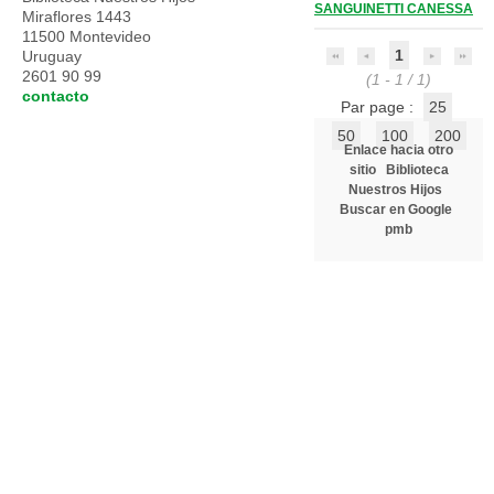
SANGUINETTI CANESSA
Miraflores 1443
11500 Montevideo
1
Uruguay
2601 90 99
(1 - 1 / 1)
contacto
Par page :
25
50
100
200
Enlace hacia otro
sitio
Biblioteca
Nuestros Hijos
Buscar en Google
pmb