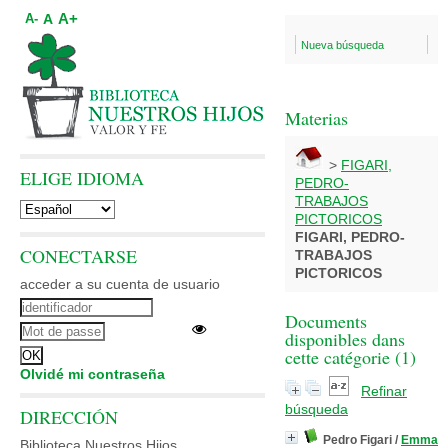
A+
A
A-
Nueva búsqueda
Materias
>
FIGARI,
ELIGE IDIOMA
PEDRO-
TRABAJOS
PICTORICOS
FIGARI, PEDRO-
CONECTARSE
TRABAJOS
PICTORICOS
acceder a su cuenta de usuario
Documents
disponibles dans
cette catégorie (
1
)
Olvidé mi contraseña
Refinar
búsqueda
DIRECCIÓN
Pedro Figari
/
Emma
Biblioteca Nuestros Hijos