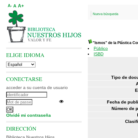
A+
A
A-
Nueva búsqueda
"Ismos" de la Plástica 
Público
ELIGE IDIOMA
ISBD
Tipo de doc
CONECTARSE
acceder a su cuenta de usuario
E
Fecha de publ
Número de p
Olvidé mi contraseña
Clasif
DIRECCIÓN
Biblioteca Nuestros Hijos