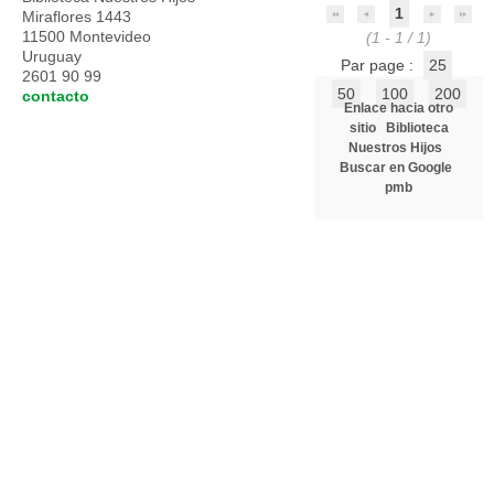
1
Miraflores 1443
11500 Montevideo
(1 - 1 / 1)
Uruguay
Par page :
25
2601 90 99
50
100
200
contacto
Enlace hacia otro
sitio
Biblioteca
Nuestros Hijos
Buscar en Google
pmb