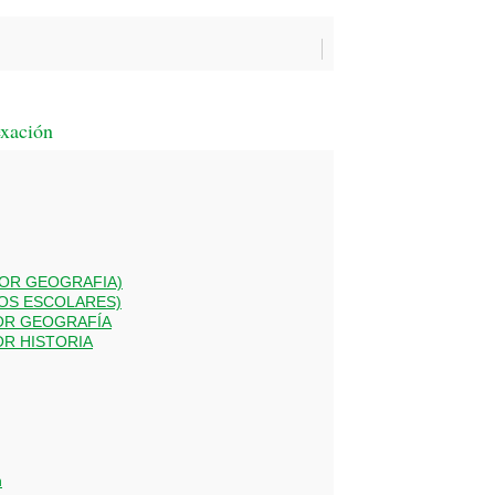
exación
TOR GEOGRAFIA)
TOS ESCOLARES)
OR GEOGRAFÍA
OR HISTORIA
n