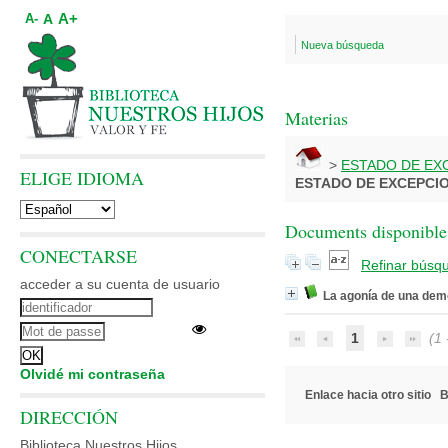
A+
A
A-
Nueva búsqueda
Materias
>
ESTADO DE EX
ELIGE IDIOMA
ESTADO DE EXCEPCI
Documents disponibles
CONECTARSE
Refinar búsq
acceder a su cuenta de usuario
La agonía de una dem
1
(1 -
Olvidé mi contraseña
Enlace hacia otro sitio
B
DIRECCIÓN
Biblioteca Nuestros Hijos