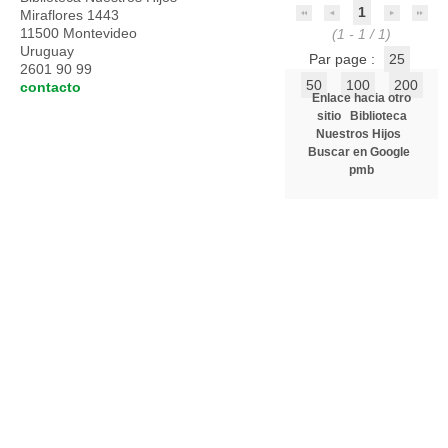
1
Miraflores 1443
11500 Montevideo
(1 - 1 / 1)
Uruguay
Par page :
25
2601 90 99
50
100
200
contacto
Enlace hacia otro
sitio
Biblioteca
Nuestros Hijos
Buscar en Google
pmb