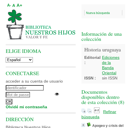
A+
A
A-
Nueva búsqueda
Información de una
colección
Historia uruguaya
ELIGE IDIOMA
Editorial
Ediciones
:
de la
Banda
CONECTARSE
Oriental
ISSN :
sin ISSN
acceder a su cuenta de usuario
Documentos
disponibles dentro
de esta colección (
8
)
Olvidé mi contraseña
Refinar
búsqueda
DIRECCIÓN
Apogeo y crisis del
Biblioteca Nuestros Hijos