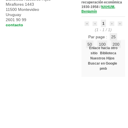
recuperación económica
Miraflores 1443
1930-1958
/
NAHUM,
11500 Montevideo
Benjamín
Uruguay
2601 90 99
1
contacto
(1 - 1 / 1)
Par page :
25
50
100
200
Enlace hacia otro
sitio
Biblioteca
Nuestros Hijos
Buscar en Google
pmb