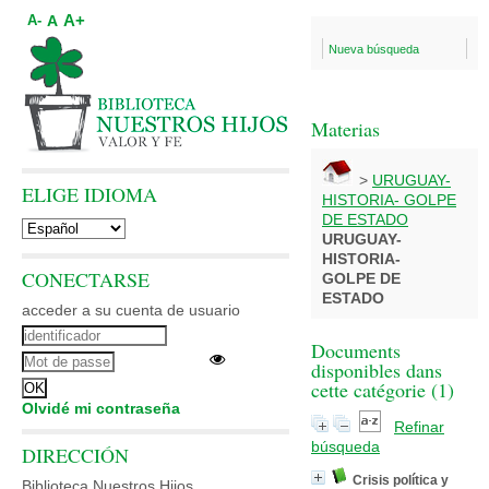
A+
A
A-
Nueva búsqueda
Materias
>
URUGUAY-
ELIGE IDIOMA
HISTORIA- GOLPE
DE ESTADO
URUGUAY-
HISTORIA-
CONECTARSE
GOLPE DE
ESTADO
acceder a su cuenta de usuario
Documents
disponibles dans
cette catégorie (
1
)
Olvidé mi contraseña
Refinar
búsqueda
DIRECCIÓN
Crisis política y
Biblioteca Nuestros Hijos