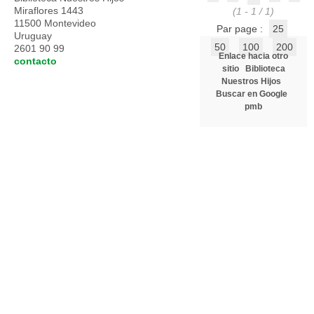
Miraflores 1443
(1 - 1 / 1)
11500 Montevideo
Par page :
25
Uruguay
50
100
200
2601 90 99
Enlace hacia otro
contacto
sitio
Biblioteca
Nuestros Hijos
Buscar en Google
pmb