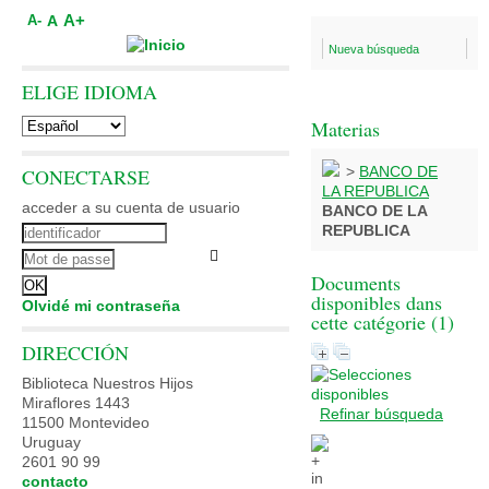
A+
A
A-
Nueva búsqueda
ELIGE IDIOMA
Materias
>
BANCO DE
CONECTARSE
LA REPUBLICA
acceder a su cuenta de usuario
BANCO DE LA
REPUBLICA
Documents
disponibles dans
Olvidé mi contraseña
cette catégorie (
1
)
DIRECCIÓN
Biblioteca Nuestros Hijos
Miraflores 1443
Refinar búsqueda
11500 Montevideo
Uruguay
2601 90 99
contacto