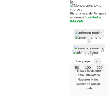
Historia rural del Uruguay
moderno
/
José Pedro
BARRAN
1
(1 -
1 / 1)
Par page :
25
50
100
200
Enlace hacia otro
sitio
Biblioteca
Nuestros Hijos
Buscar en Google
pmb