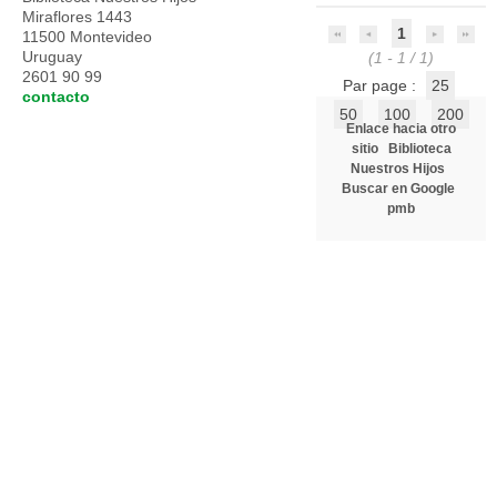
Miraflores 1443
1
11500 Montevideo
Uruguay
(1 - 1 / 1)
2601 90 99
Par page :
25
contacto
50
100
200
Enlace hacia otro
sitio
Biblioteca
Nuestros Hijos
Buscar en Google
pmb