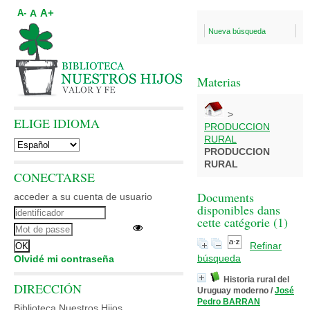
A+
A
A-
Nueva búsqueda
Materias
>
ELIGE IDIOMA
PRODUCCION
RURAL
PRODUCCION
RURAL
CONECTARSE
Documents
acceder a su cuenta de usuario
disponibles dans
cette catégorie (
1
)
Refinar
búsqueda
Olvidé mi contraseña
Historia rural del
DIRECCIÓN
Uruguay moderno
/
José
Pedro BARRAN
Biblioteca Nuestros Hijos