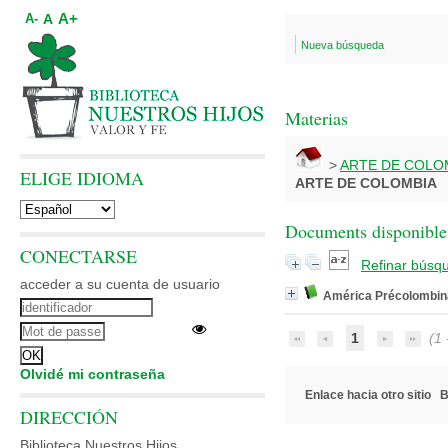
A+
A
A-
Nueva búsqueda
Materias
>
ARTE DE COLO
ELIGE IDIOMA
ARTE DE COLOMBIA
Documents disponibles
CONECTARSE
Refinar búsq
acceder a su cuenta de usuario
América Précolombin
1
(1 -
Olvidé mi contraseña
Enlace hacia otro sitio
B
DIRECCIÓN
Biblioteca Nuestros Hijos