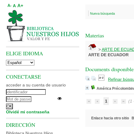
A+
A
A-
Nueva búsqueda
Materias
>
ARTE DE ECUA
ELIGE IDIOMA
ARTE DE ECUADOR
Documents disponibles
CONECTARSE
Refinar búsq
acceder a su cuenta de usuario
América Précolombin
1
(1 -
Olvidé mi contraseña
Enlace hacia otro sitio
B
DIRECCIÓN
Biblioteca Nuestros Hijos