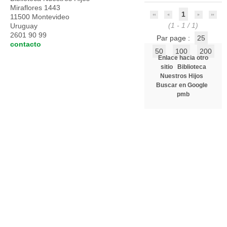
Miraflores 1443
1
11500 Montevideo
(1 - 1 / 1)
Uruguay
2601 90 99
Par page :
25
contacto
50
100
200
Enlace hacia otro
sitio
Biblioteca
Nuestros Hijos
Buscar en Google
pmb