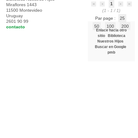
1
Miraflores 1443
11500 Montevideo
(1 - 1 / 1)
Uruguay
Par page :
25
2601 90 99
50
100
200
contacto
Enlace hacia otro
sitio
Biblioteca
Nuestros Hijos
Buscar en Google
pmb