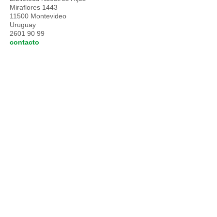
Miraflores 1443
11500 Montevideo
Uruguay
2601 90 99
contacto