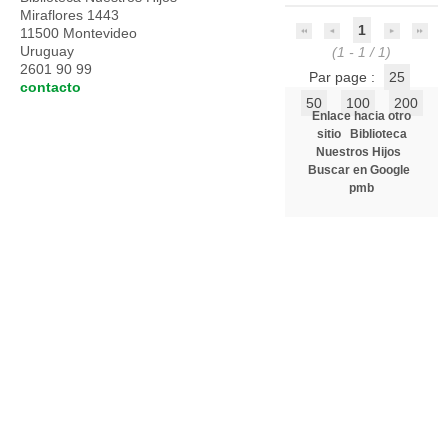
Miraflores 1443
1
11500 Montevideo
Uruguay
(1 - 1 / 1)
2601 90 99
Par page :
25
contacto
50
100
200
Enlace hacia otro
sitio
Biblioteca
Nuestros Hijos
Buscar en Google
pmb