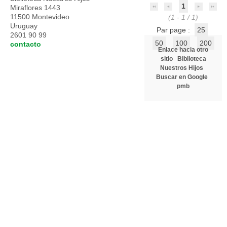
1
Miraflores 1443
11500 Montevideo
(1 - 1 / 1)
Uruguay
Par page :
25
2601 90 99
50
100
200
contacto
Enlace hacia otro
sitio
Biblioteca
Nuestros Hijos
Buscar en Google
pmb