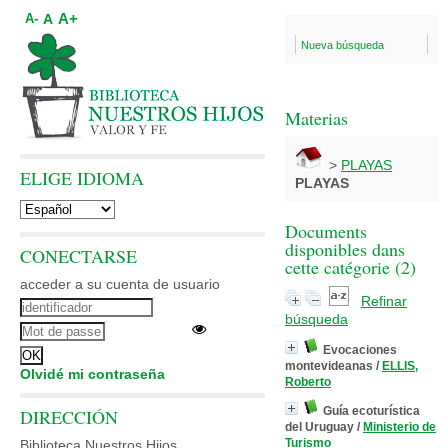
A+
A
A-
Nueva búsqueda
Materias
>
PLAYAS
ELIGE IDIOMA
PLAYAS
Documents
disponibles dans
CONECTARSE
cette catégorie (
2
)
acceder a su cuenta de usuario
Refinar
búsqueda
Evocaciones
montevideanas
/
ELLIS,
Olvidé mi contraseña
Roberto
Guía ecoturística
DIRECCIÓN
del Uruguay
/
Ministerio de
Turismo
Biblioteca Nuestros Hijos