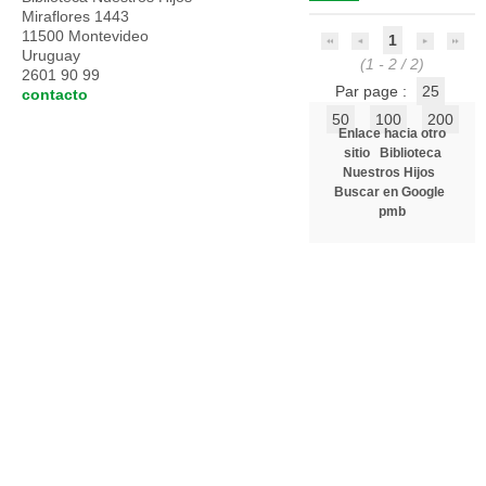
Miraflores 1443
11500 Montevideo
1
Uruguay
(1 - 2 / 2)
2601 90 99
Par page :
25
contacto
50
100
200
Enlace hacia otro
sitio
Biblioteca
Nuestros Hijos
Buscar en Google
pmb