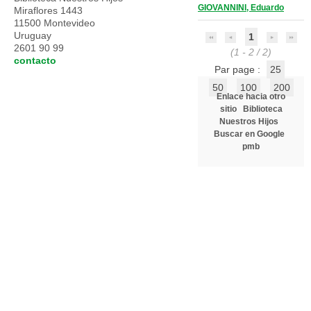
GIOVANNINI, Eduardo
Miraflores 1443
11500 Montevideo
Uruguay
1
2601 90 99
(1 - 2 / 2)
contacto
Par page :
25
50
100
200
Enlace hacia otro
sitio
Biblioteca
Nuestros Hijos
Buscar en Google
pmb