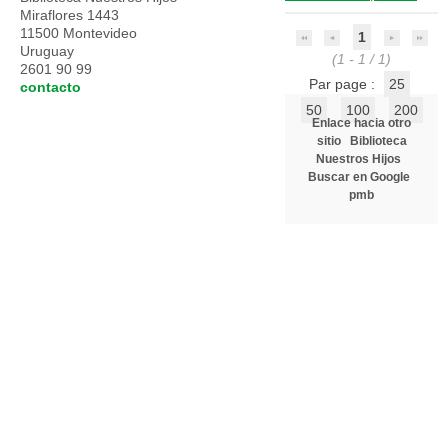
Miraflores 1443
11500 Montevideo
1
Uruguay
(1 - 1 / 1)
2601 90 99
Par page :
25
contacto
50
100
200
Enlace hacia otro
sitio
Biblioteca
Nuestros Hijos
Buscar en Google
pmb