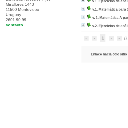
v.1. Ejercicios de aná
Miraflores 1443
11500 Montevideo
v.1. Matemática para 
Uruguay
v. 1. Matemática A pa
2601 90 99
contacto
v.2. Ejercicios de aná
1
(1
Enlace hacia otro sitio