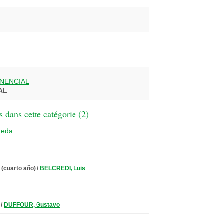
NENCIAL
AL
 dans cette catégorie (
2
)
ueda
 (cuarto año)
/
BELCREDI, Luis
/
DUFFOUR, Gustavo