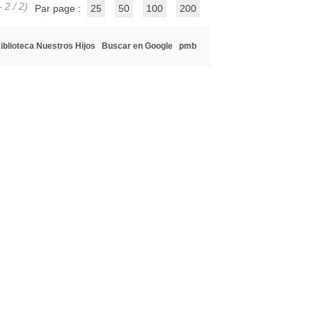
 2 / 2)
Par page :
25
50
100
200
iblioteca Nuestros Hijos
Buscar en Google
pmb