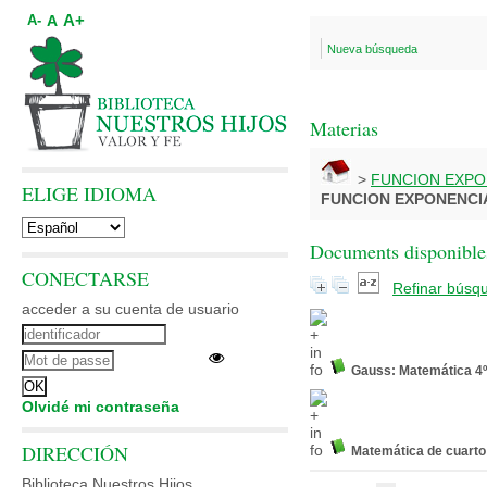
A+
A
A-
Nueva búsqueda
Materias
>
FUNCION EXPO
ELIGE IDIOMA
FUNCION EXPONENCI
Documents disponibles
CONECTARSE
Refinar búsq
acceder a su cuenta de usuario
Gauss: Matemática 4º
Olvidé mi contraseña
DIRECCIÓN
Matemática de cuarto
Biblioteca Nuestros Hijos