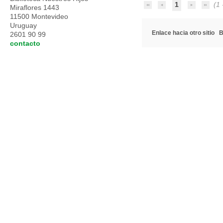
1
(1 -
Miraflores 1443
11500 Montevideo
Uruguay
Enlace hacia otro sitio
B
2601 90 99
contacto