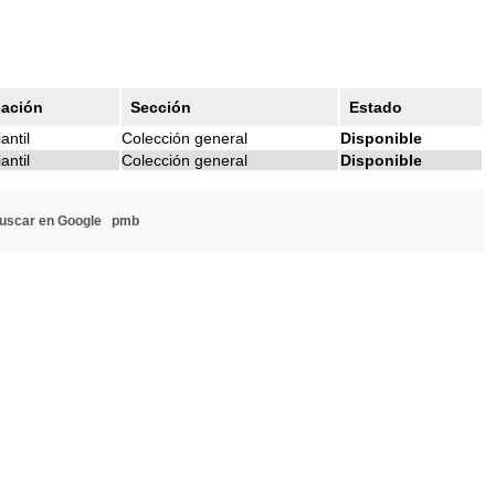
cación
Sección
Estado
antil
Colección general
Disponible
antil
Colección general
Disponible
uscar en Google
pmb