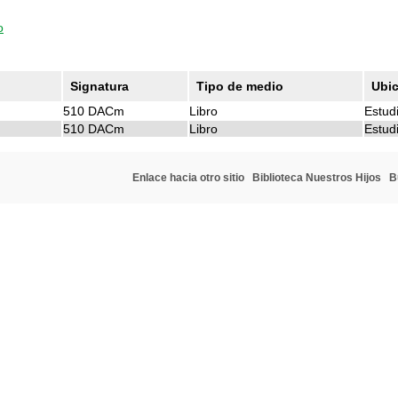
o
Signatura
Tipo de medio
Ubi
510 DACm
Libro
Estudi
510 DACm
Libro
Estudi
Enlace hacia otro sitio
Biblioteca Nuestros Hijos
B