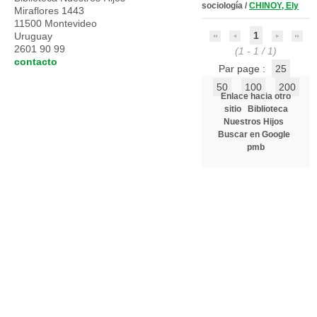
sociología
/
CHINOY, Ely
Miraflores 1443
11500 Montevideo
1
Uruguay
2601 90 99
(1 - 1 / 1)
contacto
Par page :
25
50
100
200
Enlace hacia otro
sitio
Biblioteca
Nuestros Hijos
Buscar en Google
pmb