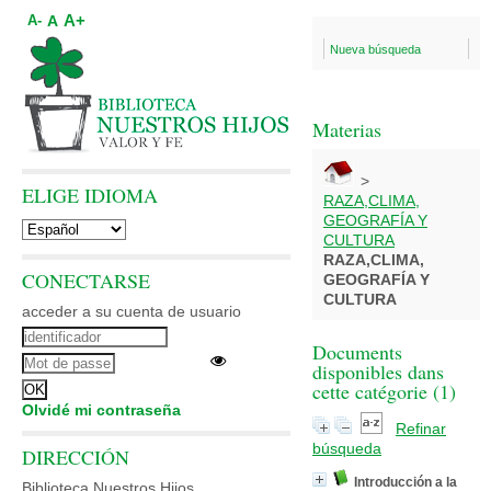
A+
A
A-
Nueva búsqueda
Materias
>
ELIGE IDIOMA
RAZA,CLIMA,
GEOGRAFÍA Y
CULTURA
RAZA,CLIMA,
CONECTARSE
GEOGRAFÍA Y
CULTURA
acceder a su cuenta de usuario
Documents
disponibles dans
cette catégorie (
1
)
Olvidé mi contraseña
Refinar
búsqueda
DIRECCIÓN
Introducción a la
Biblioteca Nuestros Hijos