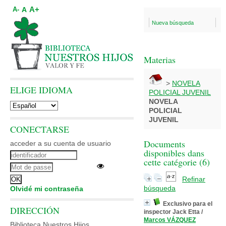
A+
A
A-
Nueva búsqueda
Materias
>
NOVELA
ELIGE IDIOMA
POLICIAL JUVENIL
NOVELA
POLICIAL
JUVENIL
CONECTARSE
Documents
acceder a su cuenta de usuario
disponibles dans
cette catégorie (
6
)
Refinar
búsqueda
Olvidé mi contraseña
Exclusivo para el
DIRECCIÓN
inspector Jack Etta
/
Marcos VÁZQUEZ
Biblioteca Nuestros Hijos