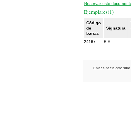
Reservar este document
Ejemplares(1)
Código
de
Signatura
barras
24167
BIR
L
Enlace hacia otro sitio