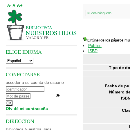
A+
A
A-
Nueva búsqueda
El túnel de los pájaros m
Público
ELIGE IDIOMA
ISBD
Tipo de d
CONECTARSE
acceder a su cuenta de usuario
Fecha de pu
Número de
ISBN
Olvidé mi contraseña
Clas
DIRECCIÓN
Biblioteca Nuestros Hijos