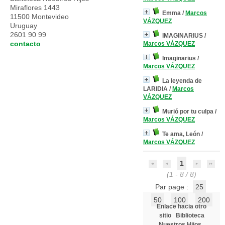
Miraflores 1443
Emma
/
Marcos
11500 Montevideo
VÁZQUEZ
Uruguay
2601 90 99
IMAGINARIUS
/
contacto
Marcos VÁZQUEZ
Imaginarius
/
Marcos VÁZQUEZ
La leyenda de
LARIDIA
/
Marcos
VÁZQUEZ
Murió por tu culpa
/
Marcos VÁZQUEZ
Te ama, León
/
Marcos VÁZQUEZ
1
(1 - 8 / 8)
Par page :
25
50
100
200
Enlace hacia otro
sitio
Biblioteca
Nuestros Hijos