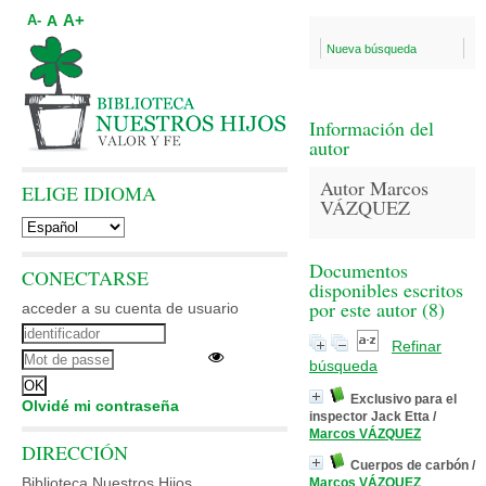
A+
A
A-
Nueva búsqueda
Información del
autor
Autor Marcos
ELIGE IDIOMA
VÁZQUEZ
Documentos
CONECTARSE
disponibles escritos
por este autor (
8
)
acceder a su cuenta de usuario
Refinar
búsqueda
Exclusivo para el
Olvidé mi contraseña
inspector Jack Etta
/
Marcos VÁZQUEZ
DIRECCIÓN
Cuerpos de carbón
/
Biblioteca Nuestros Hijos
Marcos VÁZQUEZ