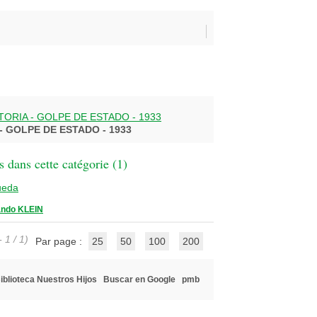
TORIA - GOLPE DE ESTADO - 1933
- GOLPE DE ESTADO - 1933
 dans cette catégorie (
1
)
ueda
ando KLEIN
 1 / 1)
Par page :
25
50
100
200
iblioteca Nuestros Hijos
Buscar en Google
pmb