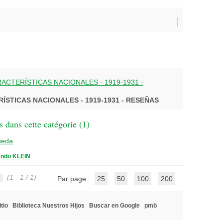
ACTERÍSTICAS NACIONALES - 1919-1931 -
ÍSTICAS NACIONALES - 1919-1931 - RESEÑAS
 dans cette catégorie (
1
)
ueda
ando KLEIN
(1 - 1 / 1)
Par page :
25
50
100
200
tio
Biblioteca Nuestros Hijos
Buscar en Google
pmb