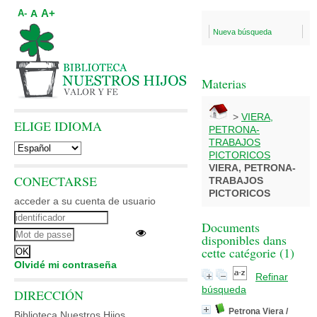
A+
A
A-
Nueva búsqueda
Materias
>
VIERA,
ELIGE IDIOMA
PETRONA-
TRABAJOS
PICTORICOS
VIERA, PETRONA-
CONECTARSE
TRABAJOS
PICTORICOS
acceder a su cuenta de usuario
Documents
disponibles dans
cette catégorie (
1
)
Olvidé mi contraseña
Refinar
búsqueda
DIRECCIÓN
Petrona Viera
/
Biblioteca Nuestros Hijos