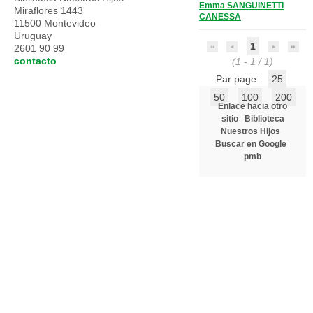
Emma SANGUINETTI
Miraflores 1443
CANESSA
11500 Montevideo
Uruguay
1
2601 90 99
contacto
(1 - 1 / 1)
Par page :
25
50
100
200
Enlace hacia otro
sitio
Biblioteca
Nuestros Hijos
Buscar en Google
pmb