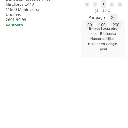
1
Miraflores 1443
11500 Montevideo
(1 - 1 / 1)
Uruguay
Par page :
25
2601 90 99
contacto
50
100
200
Enlace hacia otro
sitio
Biblioteca
Nuestros Hijos
Buscar en Google
pmb