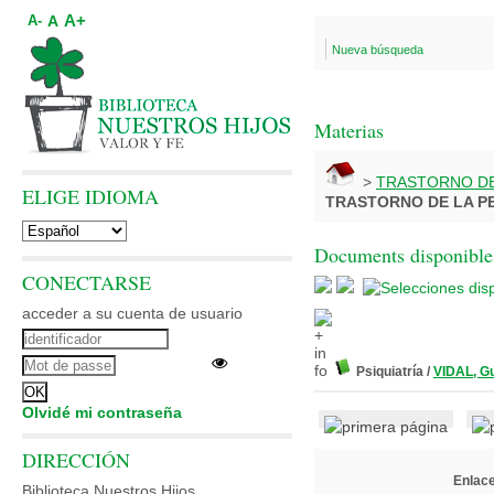
A+
A
A-
Nueva búsqueda
Materias
>
TRASTORNO DE
ELIGE IDIOMA
TRASTORNO DE LA P
Documents disponibles
CONECTARSE
acceder a su cuenta de usuario
Psiquiatría
/
VIDAL, Gu
Olvidé mi contraseña
DIRECCIÓN
Enlace
Biblioteca Nuestros Hijos