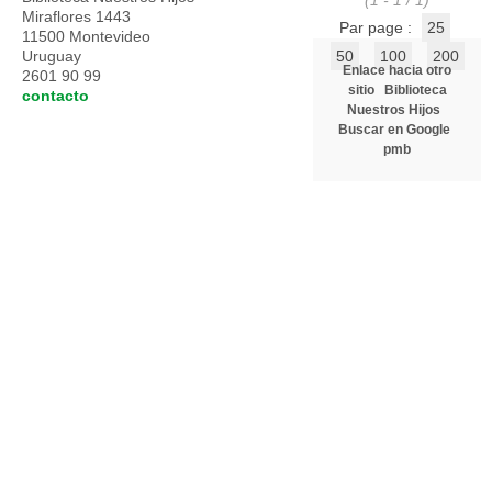
(1 - 1 / 1)
Miraflores 1443
Par page :
25
11500 Montevideo
Uruguay
50
100
200
Enlace hacia otro
2601 90 99
sitio
Biblioteca
contacto
Nuestros Hijos
Buscar en Google
pmb