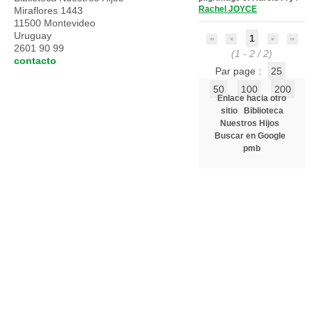
Rachel JOYCE
Miraflores 1443
11500 Montevideo
Uruguay
1
2601 90 99
(1 - 2 / 2)
contacto
Par page :
25
50
100
200
Enlace hacia otro
sitio
Biblioteca
Nuestros Hijos
Buscar en Google
pmb