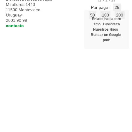
(1 - 1 / 1)
Miraflores 1443
Par page :
25
11500 Montevideo
Uruguay
50
100
200
Enlace hacia otro
2601 90 99
sitio
Biblioteca
contacto
Nuestros Hijos
Buscar en Google
pmb