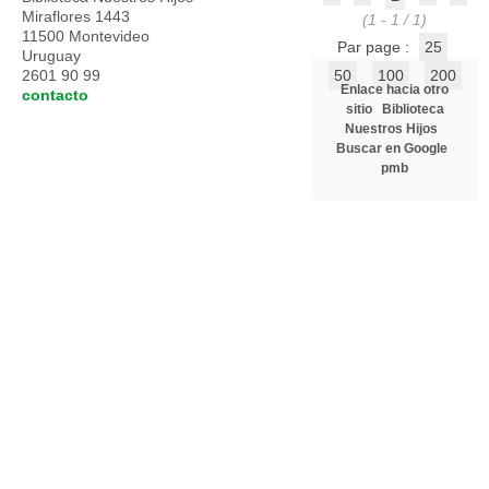
Miraflores 1443
(1 - 1 / 1)
11500 Montevideo
Par page :
25
Uruguay
2601 90 99
50
100
200
Enlace hacia otro
contacto
sitio
Biblioteca
Nuestros Hijos
Buscar en Google
pmb