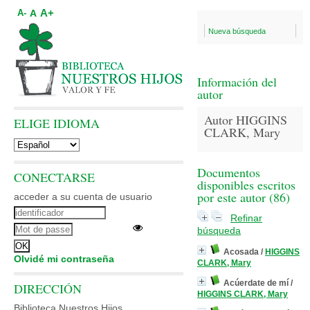
A+
A
A-
Nueva búsqueda
Información del
autor
Autor HIGGINS
ELIGE IDIOMA
CLARK, Mary
Documentos
CONECTARSE
disponibles escritos
por este autor (
86
)
acceder a su cuenta de usuario
Refinar
búsqueda
Acosada
/
HIGGINS
Olvidé mi contraseña
CLARK, Mary
Acúerdate de mí
/
DIRECCIÓN
HIGGINS CLARK, Mary
Biblioteca Nuestros Hijos