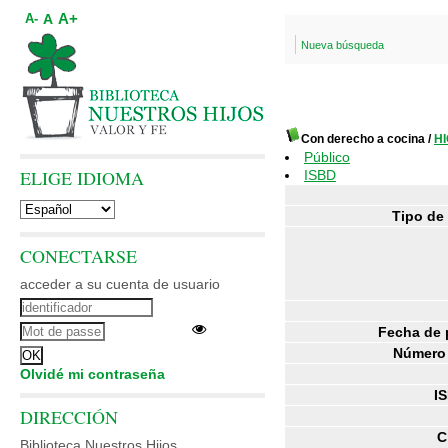
A+
A
A-
Nueva búsqueda
Con derecho a cocina
/
HI
Público
ELIGE IDIOMA
ISBD
Tipo de
CONECTARSE
acceder a su cuenta de usuario
Fecha de 
Número 
Olvidé mi contraseña
I
DIRECCIÓN
C
Biblioteca Nuestros Hijos