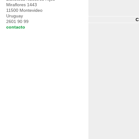
Miraflores 1443
11500 Montevideo
Uruguay
C
2601 90 99
contacto