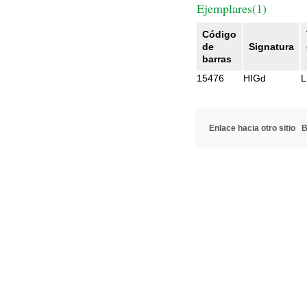
Ejemplares(1)
Código
de
Signatura
barras
15476
HIGd
L
Enlace hacia otro sitio
B