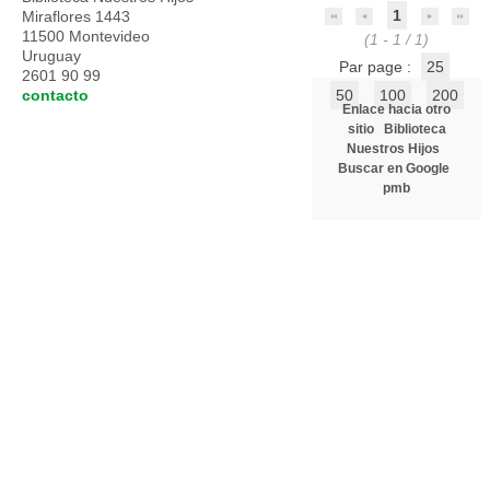
1
Miraflores 1443
11500 Montevideo
(1 - 1 / 1)
Uruguay
Par page :
25
2601 90 99
contacto
50
100
200
Enlace hacia otro
sitio
Biblioteca
Nuestros Hijos
Buscar en Google
pmb