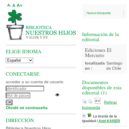
A+
A
A-
Nueva búsqueda
Información de la
editorial
Ediciones El
ELIGE IDIOMA
Mercurio
localizada
Santiago
en :
de Chile
CONECTARSE
Documentos
acceder a su cuenta de usuario
disponibles de esta
editorial (
1
)
Refinar
búsqueda
Olvidé mi contraseña
La tiranía de la
DIRECCIÓN
igualdad
/
Axel KAISER
Biblioteca Nuestros Hijos