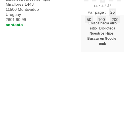
Miraflores 1443
(1 - 1 / 1)
11500 Montevideo
Par page :
25
Uruguay
2601 90 99
50
100
200
Enlace hacia otro
contacto
sitio
Biblioteca
Nuestros Hijos
Buscar en Google
pmb