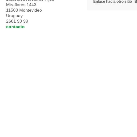
Enlace hacia otro sitio
B
Miraflores 1443
11500 Montevideo
Uruguay
2601 90 99
contacto