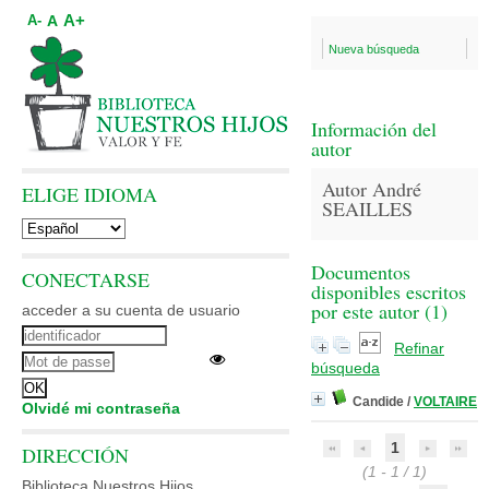
A+
A
A-
Nueva búsqueda
Información del
autor
Autor André
ELIGE IDIOMA
SEAILLES
Documentos
CONECTARSE
disponibles escritos
por este autor (
1
)
acceder a su cuenta de usuario
Refinar
búsqueda
Candide
/
VOLTAIRE
Olvidé mi contraseña
1
DIRECCIÓN
(1 - 1 / 1)
Biblioteca Nuestros Hijos