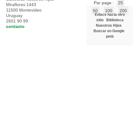
Par page :
25
Miraflores 1443
11500 Montevideo
50
100
200
Enlace hacia otro
Uruguay
sitio
Biblioteca
2601 90 99
Nuestros Hijos
contacto
Buscar en Google
pmb